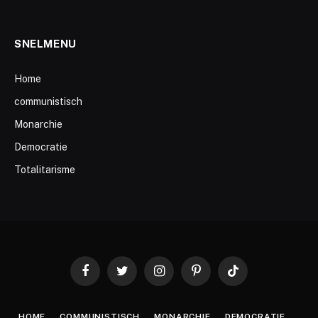
SNELMENU
Home
communistisch
Monarchie
Democratie
Totalitarisme
Facebook
Twitter
Instagram
Pinterest
TikTok
HOME
COMMUNISTISCH
MONARCHIE
DEMOCRATIE