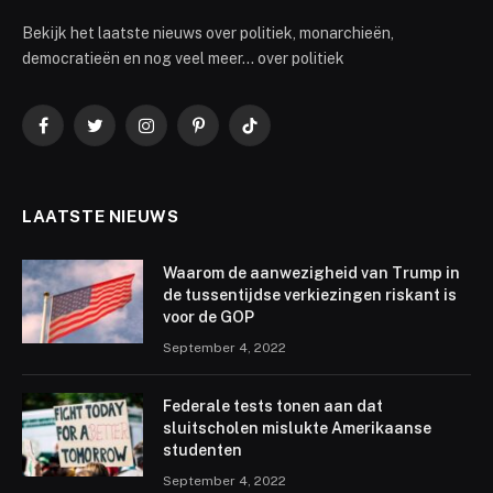
Bekijk het laatste nieuws over politiek, monarchieën,
democratieën en nog veel meer... over politiek
Facebook
Twitter
Instagram
Pinterest
TikTok
LAATSTE NIEUWS
Waarom de aanwezigheid van Trump in
de tussentijdse verkiezingen riskant is
voor de GOP
September 4, 2022
Federale tests tonen aan dat
sluitscholen mislukte Amerikaanse
studenten
September 4, 2022