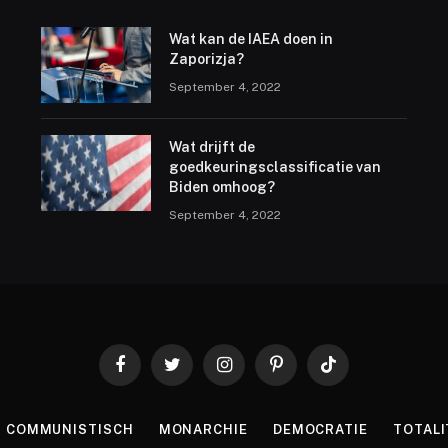
Wat kan de IAEA doen in
Zaporizja?
September 4, 2022
Wat drijft de
goedkeuringsclassificatie van
Biden omhoog?
September 4, 2022
Facebook
Twitter
Instagram
Pinterest
TikTok
COMMUNISTISCH
MONARCHIE
DEMOCRATIE
TOTALI