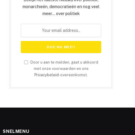
monarchieën, democratieën en nog veel
meer... over politiek
Door u aan te melden, gaat u akkoord
met onze voorwaarden en ons
Privacybeleid
-overeenkomst.
SNELMENU