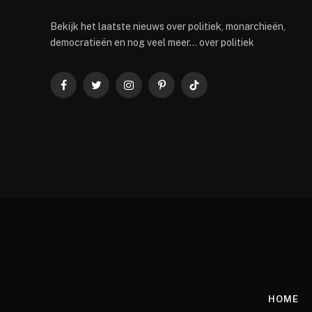
Bekijk het laatste nieuws over politiek, monarchieën,
democratieën en nog veel meer... over politiek
Facebook
Twitter
Instagram
Pinterest
TikTok
HOME