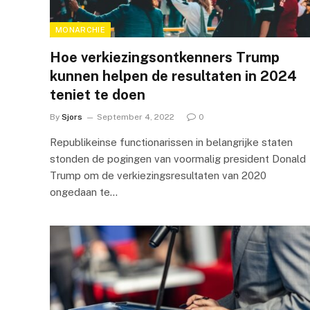
MONARCHIE
Hoe verkiezingsontkenners Trump
kunnen helpen de resultaten in 2024
teniet te doen
By
Sjors
September 4, 2022
0
Republikeinse functionarissen in belangrijke staten
stonden de pogingen van voormalig president Donald
Trump om de verkiezingsresultaten van 2020
ongedaan te…