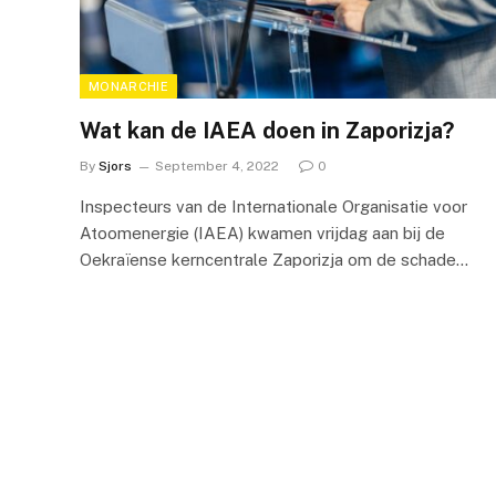
MONARCHIE
Wat kan de IAEA doen in Zaporizja?
By
Sjors
September 4, 2022
0
Inspecteurs van de Internationale Organisatie voor
Atoomenergie (IAEA) kwamen vrijdag aan bij de
Oekraïense kerncentrale Zaporizja om de schade…