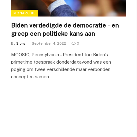
MONARCHIE
Biden verdedigde de democratie – en
greep een politieke kans aan
By
Sjors
September 4, 2022
0
MOOSIC, Pennsylvania – President Joe Biden’s
primetime toespraak donderdagavond was een
poging om twee verschillende maar verbonden
concepten samen…