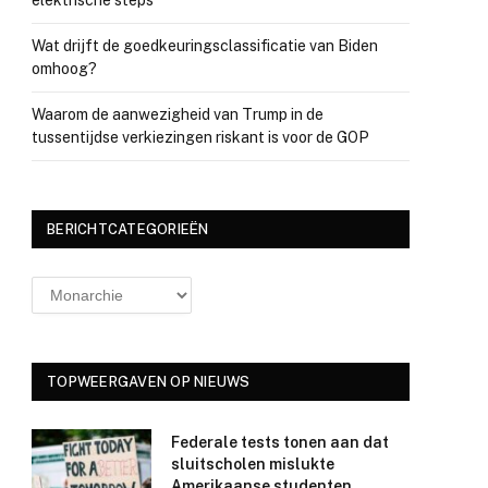
elektrische steps
Wat drijft de goedkeuringsclassificatie van Biden
omhoog?
Waarom de aanwezigheid van Trump in de
tussentijdse verkiezingen riskant is voor de GOP
BERICHTCATEGORIEËN
Berichtcategorieën
TOPWEERGAVEN OP NIEUWS
Federale tests tonen aan dat
sluitscholen mislukte
Amerikaanse studenten