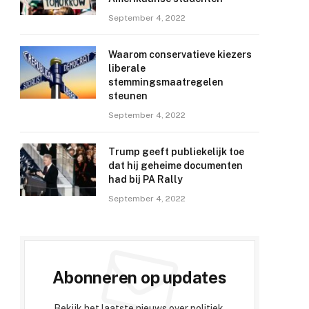
September 4, 2022
Waarom conservatieve kiezers
liberale
stemmingsmaatregelen
steunen
September 4, 2022
Trump geeft publiekelijk toe
dat hij geheime documenten
had bij PA Rally
September 4, 2022
Abonneren op updates
Bekijk het laatste nieuws over politiek,