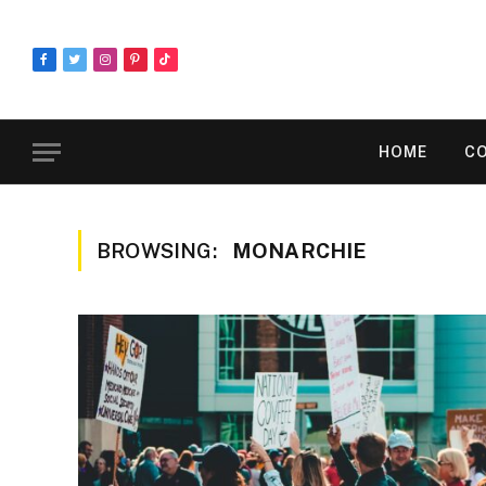
Facebook
Twitter
Instagram
Pinterest
TikTok
HOME
C
BROWSING:
MONARCHIE