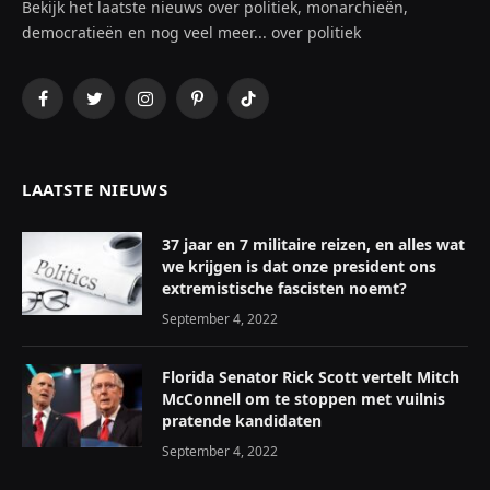
Bekijk het laatste nieuws over politiek, monarchieën,
democratieën en nog veel meer... over politiek
Facebook
Twitter
Instagram
Pinterest
TikTok
LAATSTE NIEUWS
37 jaar en 7 militaire reizen, en alles wat
we krijgen is dat onze president ons
extremistische fascisten noemt?
September 4, 2022
Florida Senator Rick Scott vertelt Mitch
McConnell om te stoppen met vuilnis
pratende kandidaten
September 4, 2022