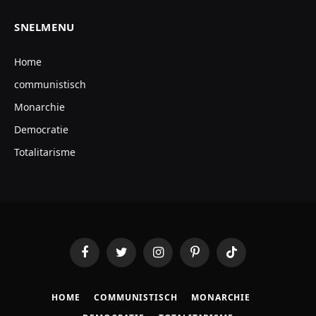
SNELMENU
Home
communistisch
Monarchie
Democratie
Totalitarisme
Facebook
Twitter
Instagram
Pinterest
TikTok
HOME
COMMUNISTISCH
MONARCHIE