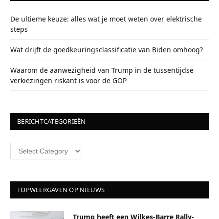
De ultieme keuze: alles wat je moet weten over elektrische
steps
Wat drijft de goedkeuringsclassificatie van Biden omhoog?
Waarom de aanwezigheid van Trump in de tussentijdse
verkiezingen riskant is voor de GOP
BERICHTCATEGORIEËN
Berichtcategorieën
TOPWEERGAVEN OP NIEUWS
Trump heeft een Wilkes-Barre Rally-