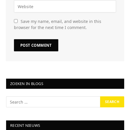
Save my name, email, and website in this
browser for the next time I comment.
ZOEKEN IN BLOGS
RECENT NIEUWS