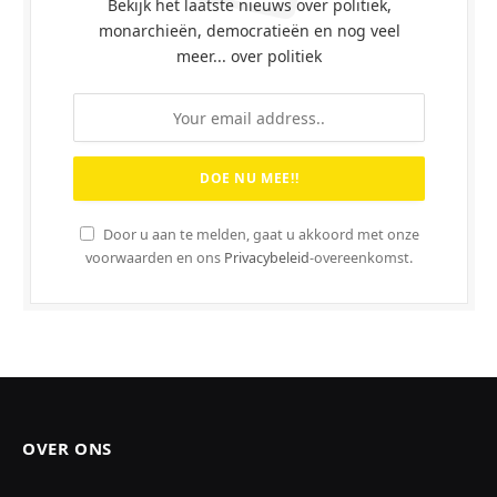
Bekijk het laatste nieuws over politiek,
monarchieën, democratieën en nog veel
meer... over politiek
Door u aan te melden, gaat u akkoord met onze
voorwaarden en ons
Privacybeleid
-overeenkomst.
OVER ONS