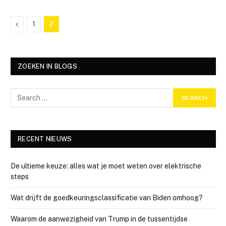
Previous
1
2
ZOEKEN IN BLOGS
RECENT NIEUWS
De ultieme keuze: alles wat je moet weten over elektrische
steps
Wat drijft de goedkeuringsclassificatie van Biden omhoog?
Waarom de aanwezigheid van Trump in de tussentijdse