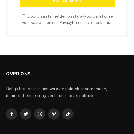
Door u aan te melden, gaat u akkoord met onze
voorwaarden en ons
Privacybeleid
-overeenkomst.
OVER ONS
Bekijk het laatste nieuws over politiek, monarchieën,
democratieën en nog veel meer... over politiek
Facebook
Twitter
Instagram
Pinterest
TikTok