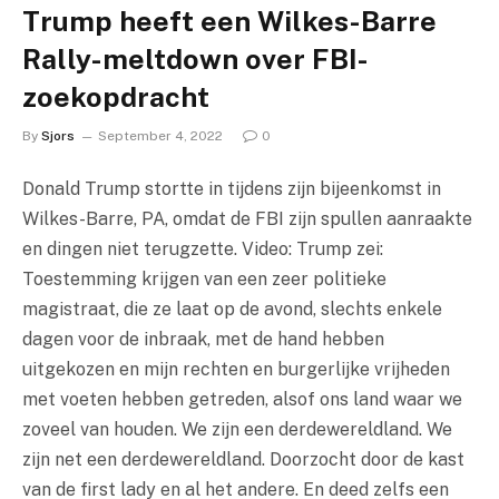
Trump heeft een Wilkes-Barre
Rally-meltdown over FBI-
zoekopdracht
By
Sjors
September 4, 2022
0
Donald Trump stortte in tijdens zijn bijeenkomst in
Wilkes-Barre, PA, omdat de FBI zijn spullen aanraakte
en dingen niet terugzette. Video: Trump zei:
Toestemming krijgen van een zeer politieke
magistraat, die ze laat op de avond, slechts enkele
dagen voor de inbraak, met de hand hebben
uitgekozen en mijn rechten en burgerlijke vrijheden
met voeten hebben getreden, alsof ons land waar we
zoveel van houden. We zijn een derdewereldland. We
zijn net een derdewereldland. Doorzocht door de kast
van de first lady en al het andere. En deed zelfs een