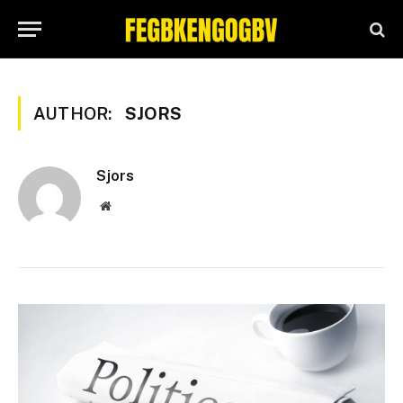
AUTHOR:
SJORS
Sjors
Website