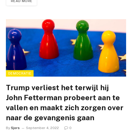
READ MORE
DEMOCRATIE
Trump verliest het terwijl hij
John Fetterman probeert aan te
vallen en maakt zich zorgen over
naar de gevangenis gaan
By
Sjors
September 4, 2022
0