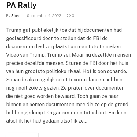
PA Rally
By
Sjors
September 4, 2022
0
Trump gaf publiekelijk toe dat hij documenten had
geclassificeerd door te stellen dat de FBI de
documenten had verplaatst om een ​​foto te maken.
Video van Trump: Trump zei: Maar nu dezelfde mensen
precies dezelfde mensen. Sturen de FBI door het huis
van hun grootste politieke rivaal. Het is een schande.
Schande als mogelijk nooit tevoren, landen hebben
nog nooit zoiets gezien. Ze praten over documenten
die niet goed worden bewaard. Toch gaan ze naar
binnen en nemen documenten mee die ze op de grond
hebben gedumpt. Organiseer een fotoshoot. En doen
alsof ik het had gedaan alsof ik ze…