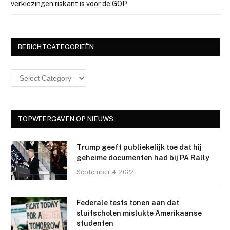
verkiezingen riskant is voor de GOP
BERICHTCATEGORIEËN
Berichtcategorieën
TOPWEERGAVEN OP NIEUWS
Trump geeft publiekelijk toe dat hij
geheime documenten had bij PA Rally
September 4, 2022
Federale tests tonen aan dat
sluitscholen mislukte Amerikaanse
studenten